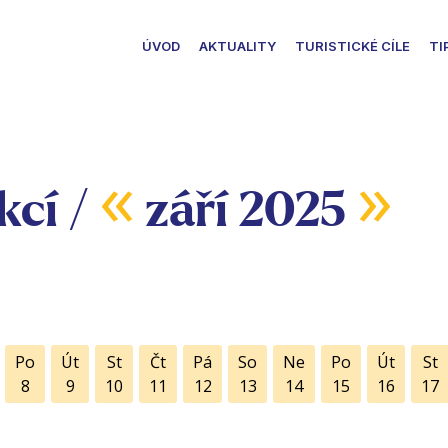
ÚVOD
AKTUALITY
TURISTICKÉ CÍLE
TI
«
»
kcí /
září 2025
Po
Út
St
Čt
Pá
So
Ne
Po
Út
St
8
9
10
11
12
13
14
15
16
17