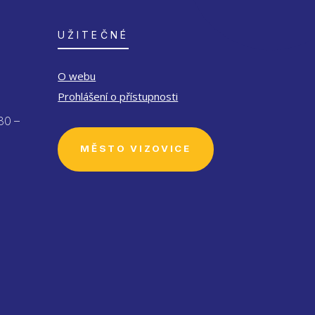
UŽITEČNÉ
O webu
Prohlášení o přístupnosti
30 –
MĚSTO VIZOVICE