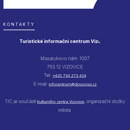
KONTAKTY
Turistické informační centrum Vizovice
Masarykovo nám. 1007
763 12 VIZOVICE
Tel:
+420 734 273 434
E-mail:
infocentrum@dovizovic.cz
TIC je součástí
, organizační složky
Kulturního centra Vizovice
města