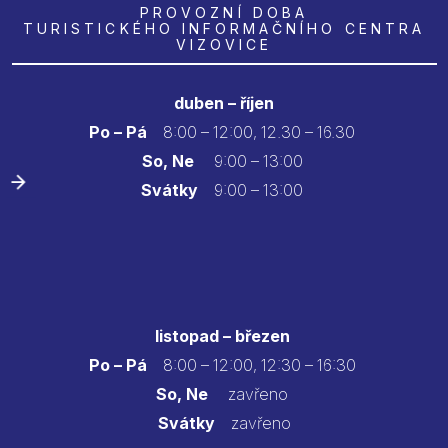
PROVOZNÍ DOBA
TURISTICKÉHO INFORMAČNÍHO CENTRA
VIZOVICE
duben – říjen
Po – Pá
8:00 – 12:00, 12.30 – 16.30
So, Ne
9:00 – 13:00
Svátky
9:00 – 13:00
listopad – březen
Po – Pá
8:00 – 12:00, 12:30 – 16:30
So, Ne
zavřeno
Svátky
zavřeno