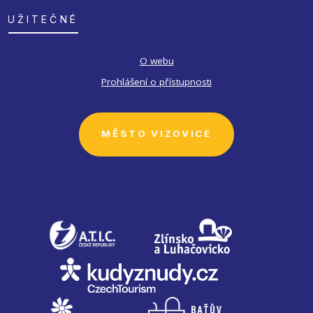
UŽITEČNÉ
O webu
Prohlášení o přístupnosti
MĚSTO VIZOVICE