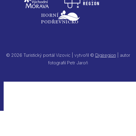
© 2026 Turistický portál Vizovic | vytvořil ©
Digiregion
| autor
fotografií Petr Jaroň