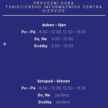
PROVOZNÍ DOBA
TURISTICKÉHO INFORMAČNÍHO CENTRA
VIZOVICE
duben – říjen
Po – Pá
8:00 – 12:00, 12.30 – 16.30
So, Ne
9:00 – 13:00
Svátky
9:00 – 13:00
listopad – březen
Po – Pá
8:00 – 12:00, 12:30 – 16:30
So, Ne
zavřeno
Svátky
zavřeno