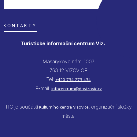
KONTAKTY
Turistické informační centrum Vizovice
Masarykovo nám. 1007
763 12 VIZOVICE
Tel:
+420 734 273 434
E-mail:
infocentrum@dovizovic.cz
TIC je součástí
, organizační složky
Kulturního centra Vizovice
města