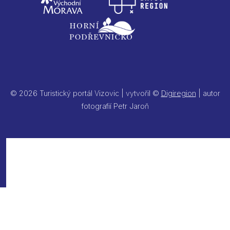
© 2026 Turistický portál Vizovic | vytvořil ©
Digiregion
| autor
fotografií Petr Jaroň