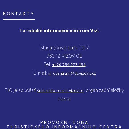
KONTAKTY
Turistické informační centrum Vizovice
Masarykovo nám. 1007
763 12 VIZOVICE
Tel:
+420 734 273 434
E-mail:
infocentrum@dovizovic.cz
TIC je součástí
, organizační složky
Kulturního centra Vizovice
města
PROVOZNÍ DOBA
TURISTICKÉHO INFORMAČNÍHO CENTRA