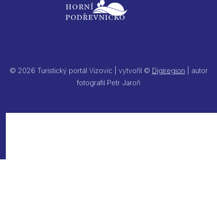
© 2026 Turistický portál Vizovic | vytvořil ©
Digiregion
| autor
fotografií Petr Jaroň