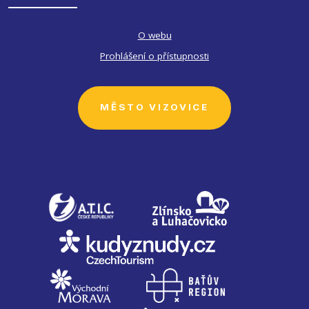
O webu
Prohlášení o přístupnosti
MĚSTO VIZOVICE