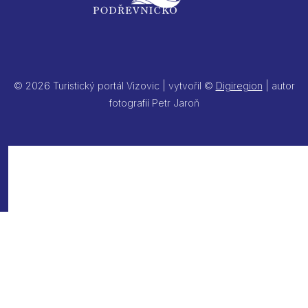
© 2026 Turistický portál Vizovic | vytvořil ©
Digiregion
| autor
fotografií Petr Jaroň