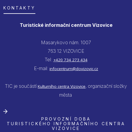
KONTAKTY
Turistické informační centrum Vizovice
Masarykovo nám. 1007
763 12 VIZOVICE
Tel:
+420 734 273 434
E-mail:
infocentrum@dovizovic.cz
TIC je součástí
, organizační složky
Kulturního centra Vizovice
města
PROVOZNÍ DOBA
TURISTICKÉHO INFORMAČNÍHO CENTRA
VIZOVICE