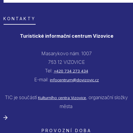
KONTAKTY
Turistické informační centrum Vizovice
Masarykovo nám. 1007
763 12 VIZOVICE
Tel:
+420 734 273 434
E-mail:
infocentrum@dovizovic.cz
TIC je součástí
, organizační složky
Kulturního centra Vizovice
města
PROVOZNÍ DOBA