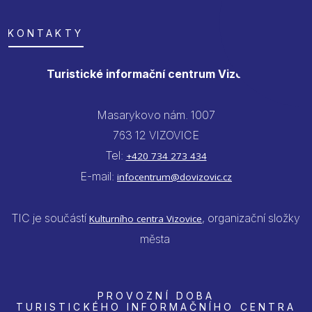
KONTAKTY
Turistické informační centrum Vizovice
Masarykovo nám. 1007
763 12 VIZOVICE
Tel:
+420 734 273 434
E-mail:
infocentrum@dovizovic.cz
TIC je součástí
, organizační složky
Kulturního centra Vizovice
města
PROVOZNÍ DOBA
TURISTICKÉHO INFORMAČNÍHO CENTRA