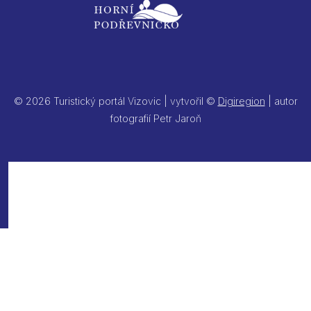
© 2026 Turistický portál Vizovic | vytvořil ©
Digiregion
| autor
fotografií Petr Jaroň