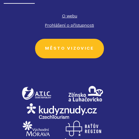
O webu
Prohlášení o přístupnosti
MĚSTO VIZOVICE