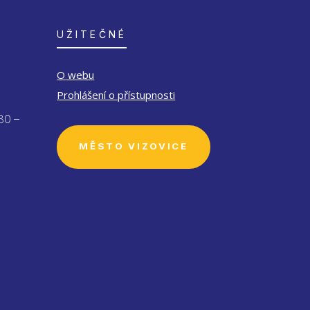
UŽITEČNÉ
O webu
Prohlášení o přístupnosti
30 –
MĚSTO VIZOVICE