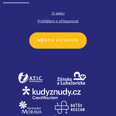
O webu
Prohlášení o přístupnosti
MĚSTO VIZOVICE