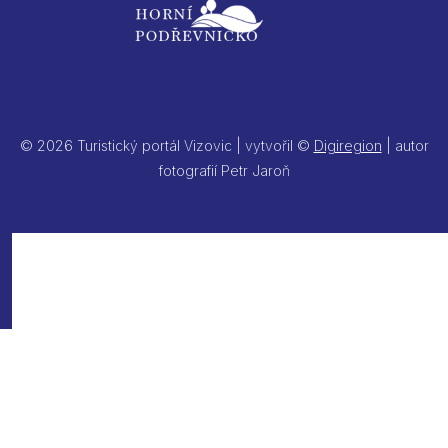
© 2026 Turistický portál Vizovic | vytvořil ©
Digiregion
| autor
fotografií Petr Jaroň