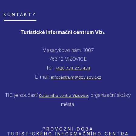
KONTAKTY
Turistické informační centrum Vizovice
Masarykovo nám. 1007
763 12 VIZOVICE
Tel:
+420 734 273 434
E-mail:
infocentrum@dovizovic.cz
TIC je součástí
, organizační složky
Kulturního centra Vizovice
města
PROVOZNÍ DOBA
TURISTICKÉHO INFORMAČNÍHO CENTRA