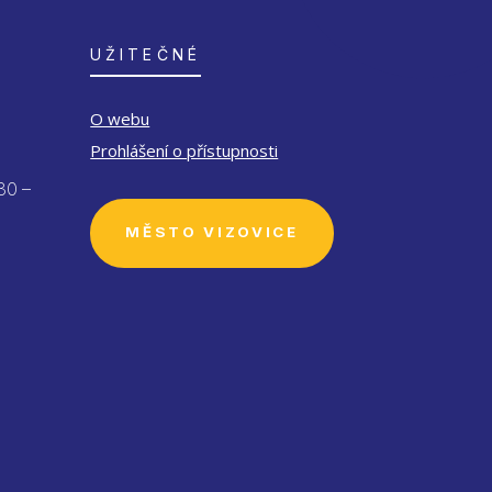
UŽITEČNÉ
O webu
Prohlášení o přístupnosti
30 –
MĚSTO VIZOVICE