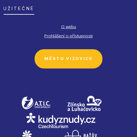
UŽITEČNÉ
O webu
Prohlášení o přístupnosti
MĚSTO VIZOVICE