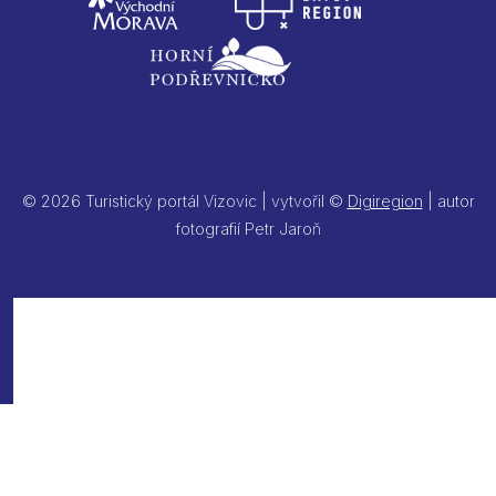
© 2026 Turistický portál Vizovic | vytvořil ©
Digiregion
| autor
fotografií Petr Jaroň