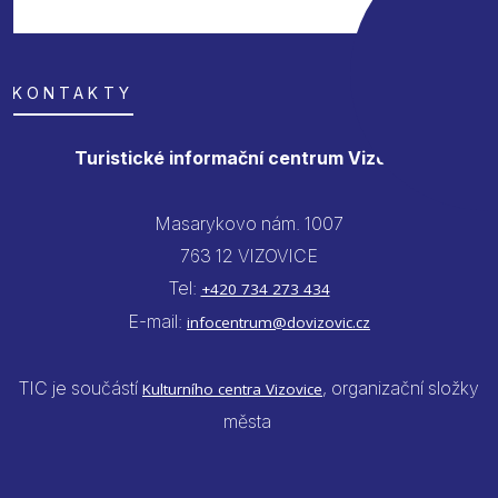
KONTAKTY
Turistické informační centrum Vizovice
Masarykovo nám. 1007
763 12 VIZOVICE
Tel:
+420 734 273 434
E-mail:
infocentrum@dovizovic.cz
TIC je součástí
, organizační složky
Kulturního centra Vizovice
města