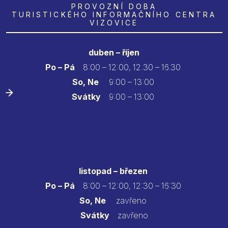
PROVOZNÍ DOBA
TURISTICKÉHO INFORMAČNÍHO CENTRA
VIZOVICE
duben – říjen
Po – Pá
8:00 – 12:00, 12.30 – 16.30
So, Ne
9:00 – 13:00
Svátky
9:00 – 13:00
listopad – březen
Po – Pá
8:00 – 12:00, 12:30 – 16:30
So, Ne
zavřeno
Svátky
zavřeno