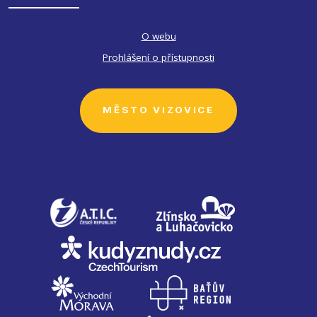
O webu
Prohlášení o přístupnosti
MĚSTO VIZOVICE