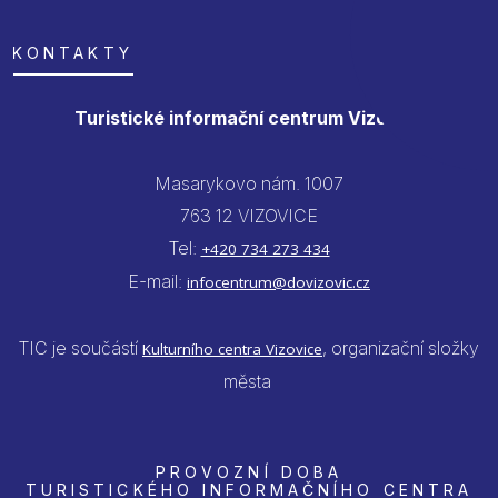
KONTAKTY
Turistické informační centrum Vizovice
Masarykovo nám. 1007
763 12 VIZOVICE
Tel:
+420 734 273 434
E-mail:
infocentrum@dovizovic.cz
TIC je součástí
, organizační složky
Kulturního centra Vizovice
města
PROVOZNÍ DOBA
TURISTICKÉHO INFORMAČNÍHO CENTRA