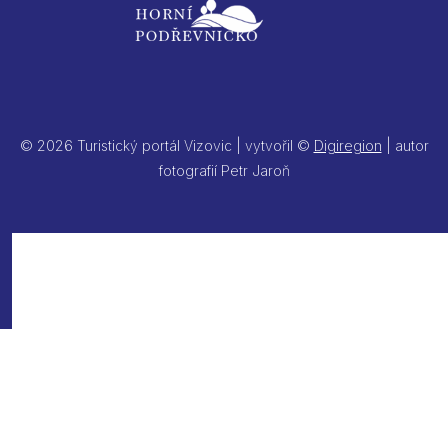
© 2026 Turistický portál Vizovic | vytvořil ©
Digiregion
| autor
fotografií Petr Jaroň