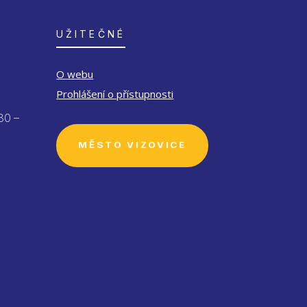
UŽITEČNÉ
O webu
Prohlášení o přístupnosti
30 –
MĚSTO VIZOVICE