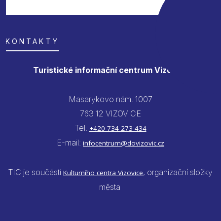
KONTAKTY
Turistické informační centrum Vizovice
Masarykovo nám. 1007
763 12 VIZOVICE
Tel:
+420 734 273 434
E-mail:
infocentrum@dovizovic.cz
TIC je součástí
, organizační složky
Kulturního centra Vizovice
města