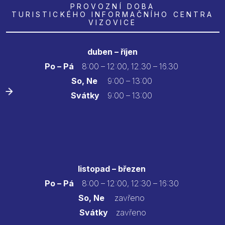
PROVOZNÍ DOBA
TURISTICKÉHO INFORMAČNÍHO CENTRA
VIZOVICE
duben – říjen
Po – Pá
8:00 – 12:00, 12.30 – 16.30
So, Ne
9:00 – 13:00
Svátky
9:00 – 13:00
listopad – březen
Po – Pá
8:00 – 12:00, 12:30 – 16:30
So, Ne
zavřeno
Svátky
zavřeno