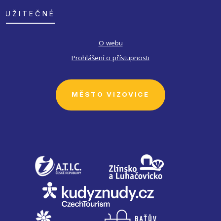
UŽITEČNÉ
O webu
Prohlášení o přístupnosti
MĚSTO VIZOVICE