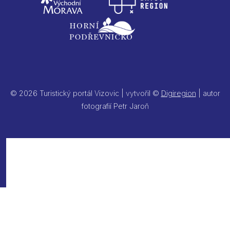
© 2026 Turistický portál Vizovic | vytvořil ©
Digiregion
| autor
fotografií Petr Jaroň