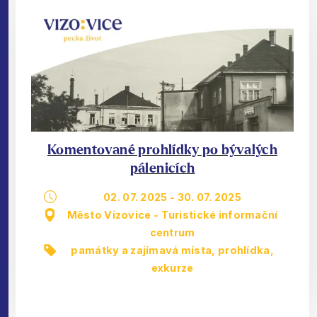
Komentované prohlídky po bývalých
pálenicích
02. 07. 2025
-
30. 07. 2025
Město Vizovice - Turistické informační
centrum
památky a zajímavá místa
,
prohlídka,
exkurze