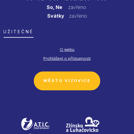
So, Ne
zavřeno
Svátky
zavřeno
UŽITEČNÉ
O webu
Prohlášení o přístupnosti
MĚSTO VIZOVICE