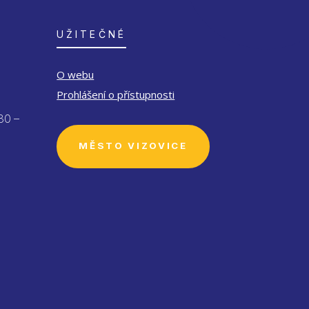
UŽITEČNÉ
O webu
Prohlášení o přístupnosti
30 –
MĚSTO VIZOVICE