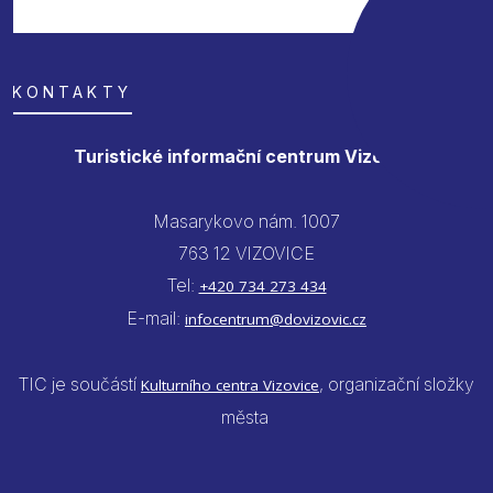
KONTAKTY
Turistické informační centrum Vizovice
Masarykovo nám. 1007
763 12 VIZOVICE
Tel:
+420 734 273 434
E-mail:
infocentrum@dovizovic.cz
TIC je součástí
, organizační složky
Kulturního centra Vizovice
města