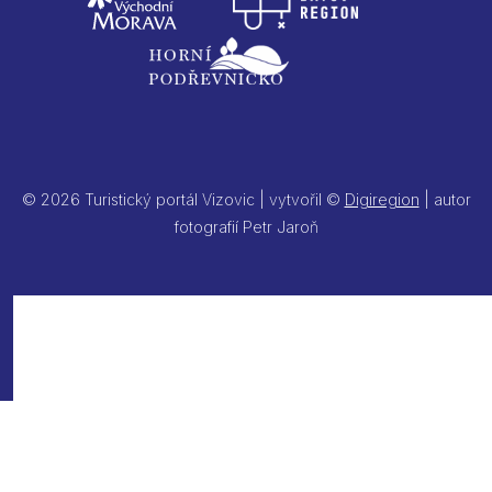
© 2026 Turistický portál Vizovic | vytvořil ©
Digiregion
| autor
fotografií Petr Jaroň