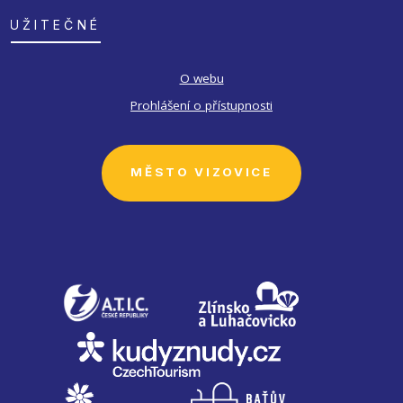
UŽITEČNÉ
O webu
Prohlášení o přístupnosti
MĚSTO VIZOVICE