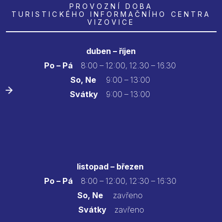
PROVOZNÍ DOBA
TURISTICKÉHO INFORMAČNÍHO CENTRA
VIZOVICE
duben – říjen
Po – Pá
8:00 – 12:00, 12.30 – 16.30
So, Ne
9:00 – 13:00
Svátky
9:00 – 13:00
listopad – březen
Po – Pá
8:00 – 12:00, 12:30 – 16:30
So, Ne
zavřeno
Svátky
zavřeno