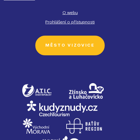
O webu
Prohlášení o přístupnosti
MĚSTO VIZOVICE