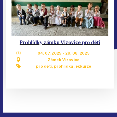
Prohlídky zámku Vizovice pro děti
04. 07. 2025
-
29. 08. 2025
Zámek Vizovice
pro děti
,
prohlídka, exkurze