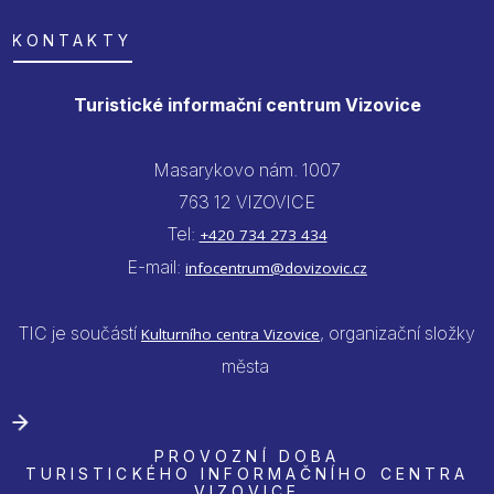
KONTAKTY
Turistické informační centrum Vizovice
Masarykovo nám. 1007
763 12 VIZOVICE
Tel:
+420 734 273 434
E-mail:
infocentrum@dovizovic.cz
TIC je součástí
, organizační složky
Kulturního centra Vizovice
města
PROVOZNÍ DOBA
TURISTICKÉHO INFORMAČNÍHO CENTRA
VIZOVICE