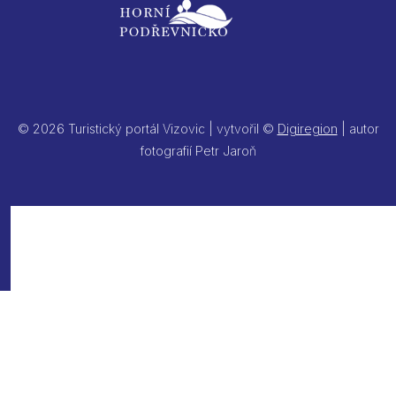
© 2026 Turistický portál Vizovic | vytvořil ©
Digiregion
| autor
fotografií Petr Jaroň