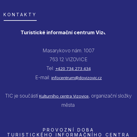
KONTAKTY
Turistické informační centrum Vizovice
Masarykovo nám. 1007
763 12 VIZOVICE
Tel:
+420 734 273 434
E-mail:
infocentrum@dovizovic.cz
TIC je součástí
, organizační složky
Kulturního centra Vizovice
města
PROVOZNÍ DOBA
TURISTICKÉHO INFORMAČNÍHO CENTRA