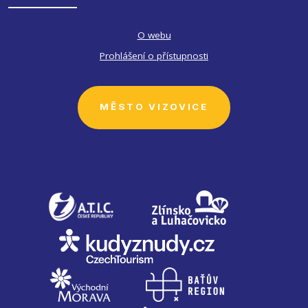
O webu
Prohlášení o přístupnosti
MĚSTO VIZOVICE