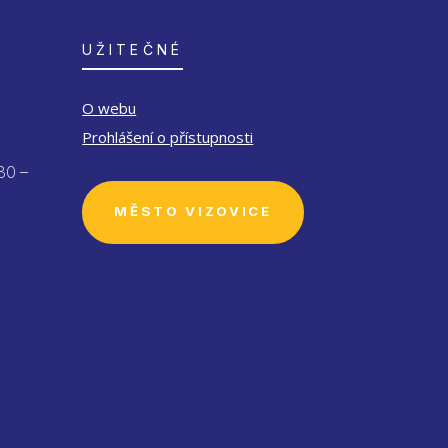
UŽITEČNÉ
O webu
Prohlášení o přístupnosti
30 –
MĚSTO VIZOVICE