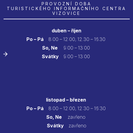
PROVOZNÍ DOBA
TURISTICKÉHO INFORMAČNÍHO CENTRA
VIZOVICE
duben – říjen
Po – Pá
8:00 – 12:00, 12.30 – 16.30
So, Ne
9:00 – 13:00
Svátky
9:00 – 13:00
listopad – březen
Po – Pá
8:00 – 12:00, 12:30 – 16:30
So, Ne
zavřeno
Svátky
zavřeno