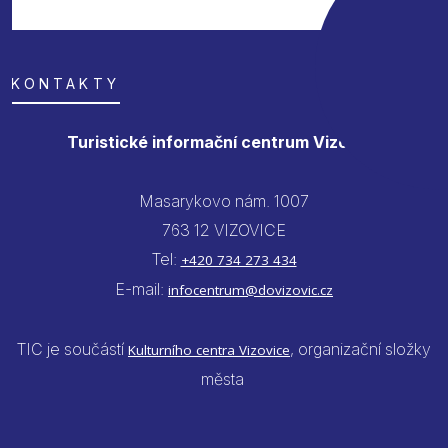
KONTAKTY
Turistické informační centrum Vizovice
Masarykovo nám. 1007
763 12 VIZOVICE
Tel:
+420 734 273 434
E-mail:
infocentrum@dovizovic.cz
TIC je součástí
, organizační složky
Kulturního centra Vizovice
města