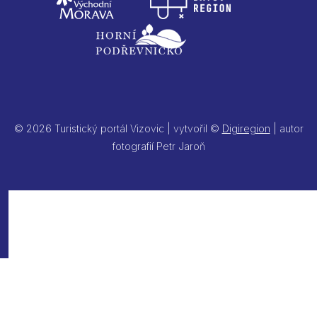
© 2026 Turistický portál Vizovic | vytvořil ©
Digiregion
| autor
fotografií Petr Jaroň