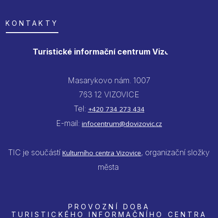
KONTAKTY
Turistické informační centrum Vizovice
Masarykovo nám. 1007
763 12 VIZOVICE
Tel:
+420 734 273 434
E-mail:
infocentrum@dovizovic.cz
TIC je součástí
, organizační složky
Kulturního centra Vizovice
města
PROVOZNÍ DOBA
TURISTICKÉHO INFORMAČNÍHO CENTRA