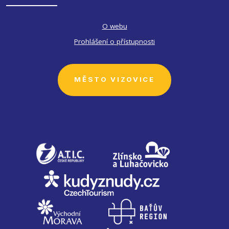
O webu
Prohlášení o přístupnosti
MĚSTO VIZOVICE