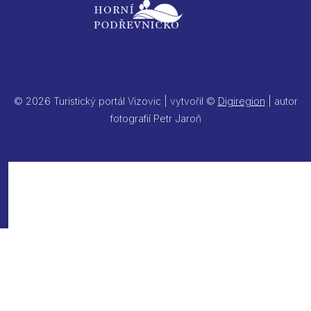
© 2026 Turistický portál Vizovic | vytvořil ©
Digiregion
| autor
fotografií Petr Jaroň