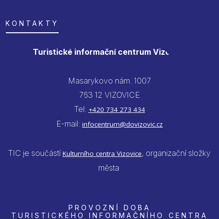
KONTAKTY
Turistické informační centrum Vizovice
Masarykovo nám. 1007
763 12 VIZOVICE
Tel:
+420 734 273 434
E-mail:
infocentrum@dovizovic.cz
TIC je součástí
, organizační složky
Kulturního centra Vizovice
města
PROVOZNÍ DOBA
TURISTICKÉHO INFORMAČNÍHO CENTRA