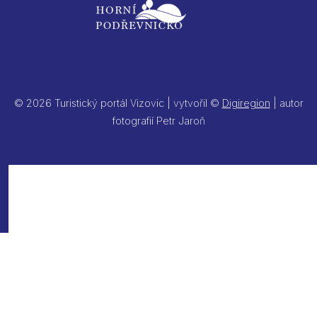
© 2026 Turistický portál Vizovic | vytvořil ©
Digiregion
| autor
fotografií Petr Jaroň