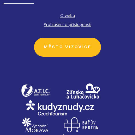
O webu
Prohlášení o přístupnosti
MĚSTO VIZOVICE