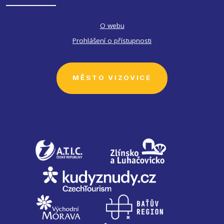
O webu
Prohlášení o přístupnosti
MĚSTO VIZOVICE