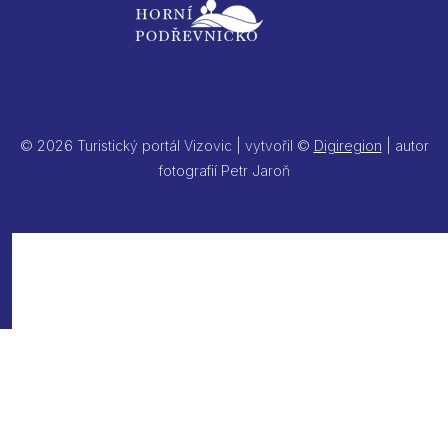
© 2026 Turistický portál Vizovic | vytvořil ©
Digiregion
| autor
fotografií Petr Jaroň