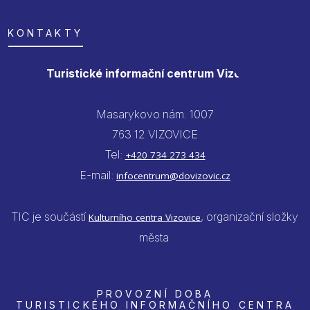
KONTAKTY
Turistické informační centrum Vizovice
Masarykovo nám. 1007
763 12 VIZOVICE
Tel:
+420 734 273 434
E-mail:
infocentrum@dovizovic.cz
TIC je součástí
, organizační složky
Kulturního centra Vizovice
města
PROVOZNÍ DOBA
TURISTICKÉHO INFORMAČNÍHO CENTRA