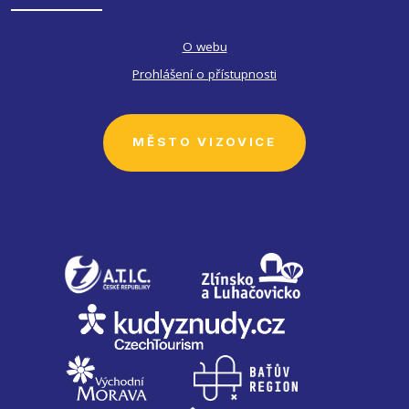
O webu
Prohlášení o přístupnosti
MĚSTO VIZOVICE