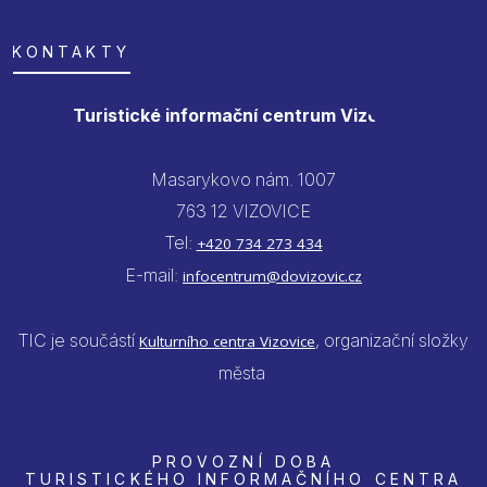
KONTAKTY
Turistické informační centrum Vizovice
Masarykovo nám. 1007
763 12 VIZOVICE
Tel:
+420 734 273 434
E-mail:
infocentrum@dovizovic.cz
TIC je součástí
, organizační složky
Kulturního centra Vizovice
města
PROVOZNÍ DOBA
TURISTICKÉHO INFORMAČNÍHO CENTRA