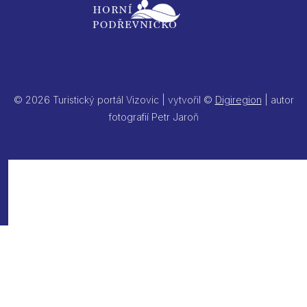
© 2026 Turistický portál Vizovic | vytvořil ©
Digiregion
| autor
fotografií Petr Jaroň