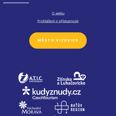
O webu
Prohlášení o přístupnosti
MĚSTO VIZOVICE