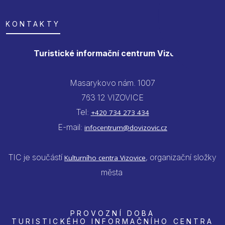
KONTAKTY
Turistické informační centrum Vizovice
Masarykovo nám. 1007
763 12 VIZOVICE
Tel:
+420 734 273 434
E-mail:
infocentrum@dovizovic.cz
TIC je součástí
, organizační složky
Kulturního centra Vizovice
města
PROVOZNÍ DOBA
TURISTICKÉHO INFORMAČNÍHO CENTRA