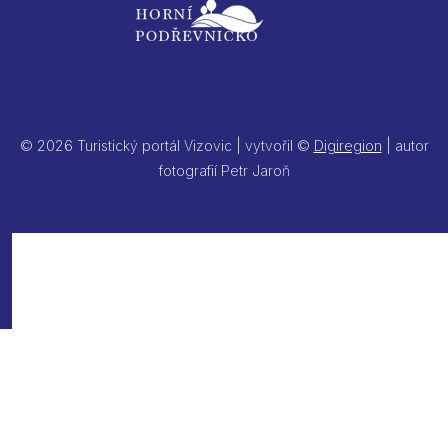
© 2026 Turistický portál Vizovic | vytvořil ©
Digiregion
| autor
fotografií Petr Jaroň