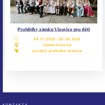
Prohlídky zámku Vizovice pro děti
04. 07. 2025
-
29. 08. 2025
Zámek Vizovice
pro děti
,
prohlídka, exkurze
KONTAKTY