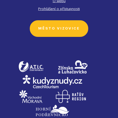
O webu
Prohlášení o přístupnosti
MĚSTO VIZOVICE