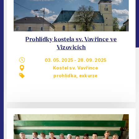
Prohlídky kostela sv. Vavřince ve
Vizovicích
03. 05. 2025
-
28. 09. 2025
Kostel sv. Vavřince
prohlídka, exkurze