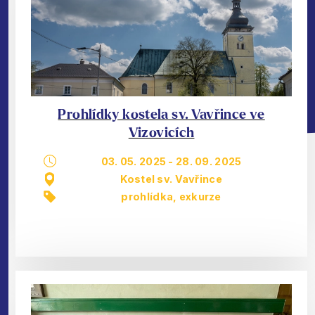
Prohlídky kostela sv. Vavřince ve
Vizovicích
03. 05. 2025
-
28. 09. 2025
Kostel sv. Vavřince
prohlídka, exkurze