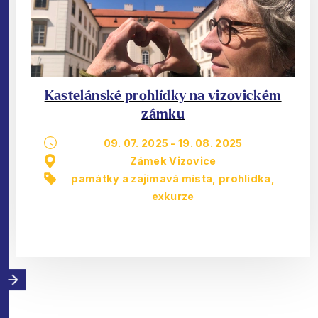
Kastelánské prohlídky na vizovickém
zámku
09. 07. 2025
-
19. 08. 2025
Zámek Vizovice
památky a zajímavá místa
,
prohlídka,
exkurze