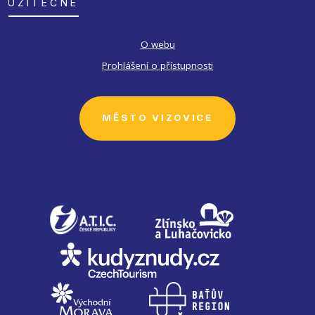
UŽITEČNÉ
O webu
Prohlášení o přístupnosti
MĚSTO VIZOVICE