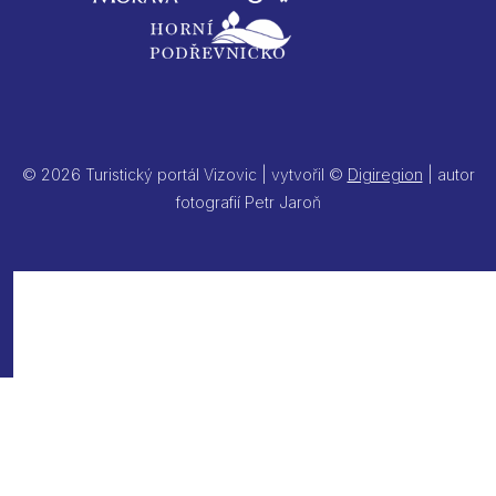
© 2026 Turistický portál Vizovic | vytvořil ©
Digiregion
| autor
fotografií Petr Jaroň