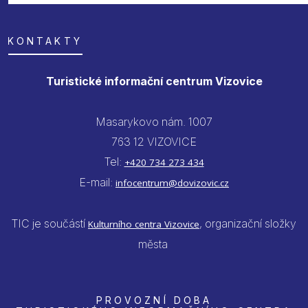
KONTAKTY
Turistické informační centrum Vizovice
Masarykovo nám. 1007
763 12 VIZOVICE
Tel:
+420 734 273 434
E-mail:
infocentrum@dovizovic.cz
TIC je součástí
, organizační složky
Kulturního centra Vizovice
města
PROVOZNÍ DOBA