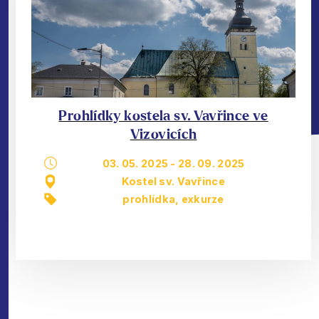
Prohlídky kostela sv. Vavřince ve
Vizovicích
03. 05. 2025
-
28. 09. 2025
Kostel sv. Vavřince
prohlídka, exkurze