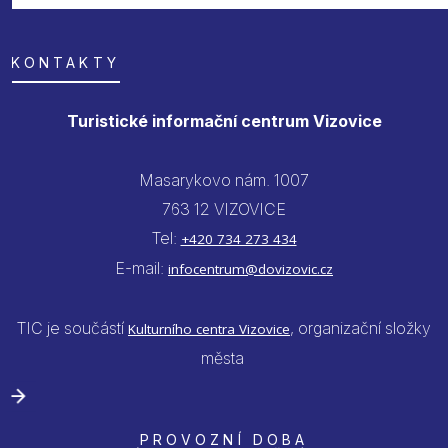
KONTAKTY
Turistické informační centrum Vizovice
Masarykovo nám. 1007
763 12 VIZOVICE
Tel:
+420 734 273 434
E-mail:
infocentrum@dovizovic.cz
TIC je součástí
, organizační složky
Kulturního centra Vizovice
města
PROVOZNÍ DOBA