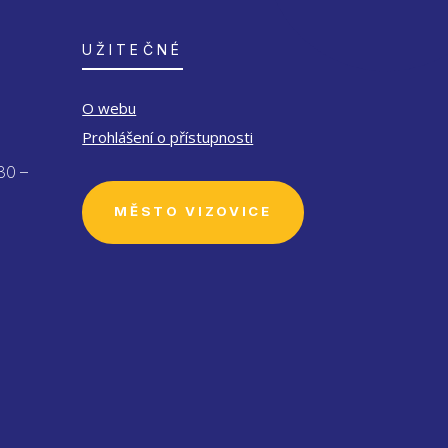
UŽITEČNÉ
O webu
Prohlášení o přístupnosti
30 –
MĚSTO VIZOVICE