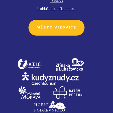
O webu
Prohlášení o přístupnosti
MĚSTO VIZOVICE