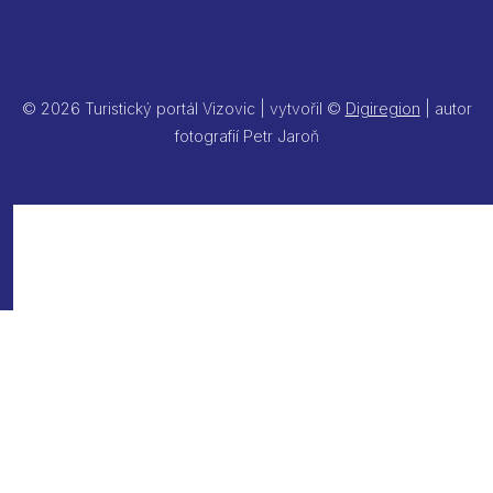
© 2026 Turistický portál Vizovic | vytvořil ©
Digiregion
| autor
fotografií Petr Jaroň