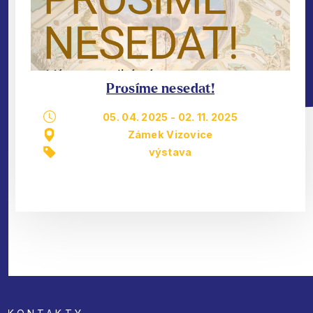
Prosíme nesedat!
05. 04. 2025
-
02. 11. 2025
Zámek Vizovice
výstava