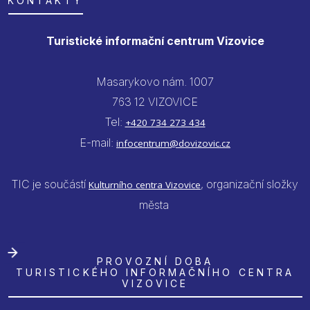
KONTAKTY
Turistické informační centrum Vizovice
Masarykovo nám. 1007
763 12 VIZOVICE
Tel:
+420 734 273 434
E-mail:
infocentrum@dovizovic.cz
TIC je součástí
, organizační složky
Kulturního centra Vizovice
města
PROVOZNÍ DOBA
TURISTICKÉHO INFORMAČNÍHO CENTRA
VIZOVICE