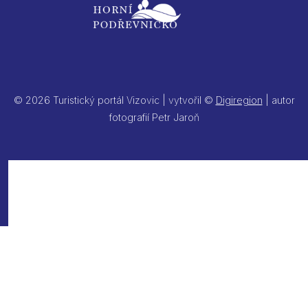
© 2026 Turistický portál Vizovic | vytvořil ©
Digiregion
| autor
fotografií Petr Jaroň