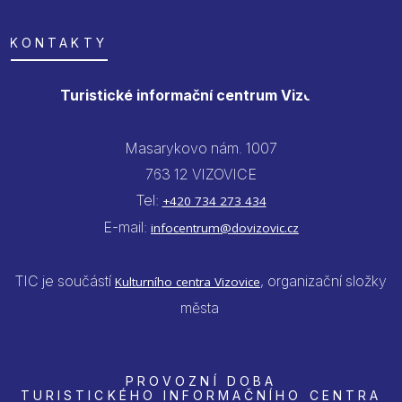
KONTAKTY
Turistické informační centrum Vizovice
Masarykovo nám. 1007
763 12 VIZOVICE
Tel:
+420 734 273 434
E-mail:
infocentrum@dovizovic.cz
TIC je součástí
, organizační složky
Kulturního centra Vizovice
města
PROVOZNÍ DOBA
TURISTICKÉHO INFORMAČNÍHO CENTRA