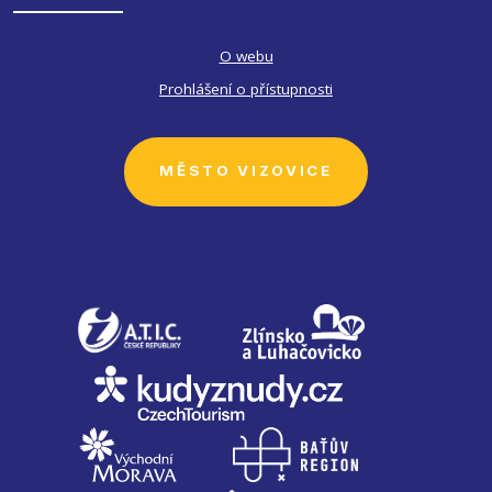
O webu
Prohlášení o přístupnosti
MĚSTO VIZOVICE