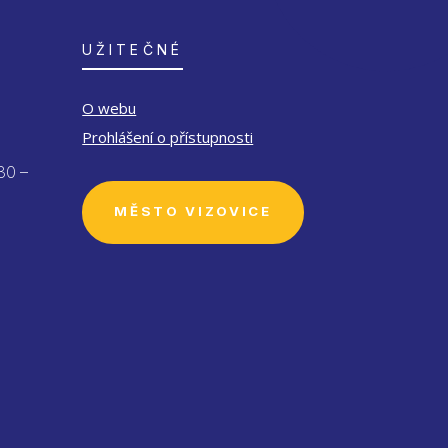
UŽITEČNÉ
O webu
Prohlášení o přístupnosti
30 –
MĚSTO VIZOVICE