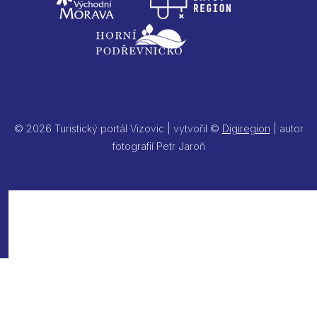
© 2026 Turistický portál Vizovic | vytvořil ©
Digiregion
| autor
fotografií Petr Jaroň