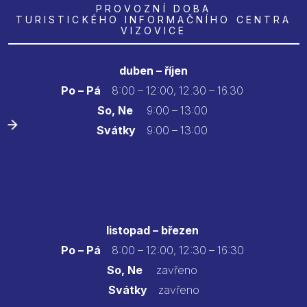
PROVOZNÍ DOBA
TURISTICKÉHO INFORMAČNÍHO CENTRA
VIZOVICE
duben – říjen
Po – Pá
8:00 – 12:00, 12.30 – 16.30
So, Ne
9:00 – 13:00
Svátky
9:00 – 13:00
listopad – březen
Po – Pá
8:00 – 12:00, 12:30 – 16:30
So, Ne
zavřeno
Svátky
zavřeno