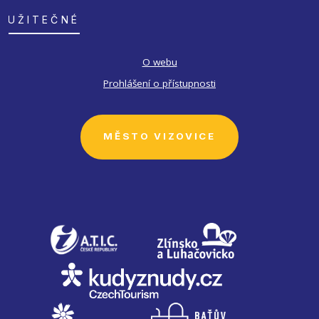
UŽITEČNÉ
O webu
Prohlášení o přístupnosti
MĚSTO VIZOVICE