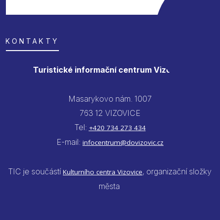
KONTAKTY
Turistické informační centrum Vizovice
Masarykovo nám. 1007
763 12 VIZOVICE
Tel:
+420 734 273 434
E-mail:
infocentrum@dovizovic.cz
TIC je součástí
, organizační složky
Kulturního centra Vizovice
města