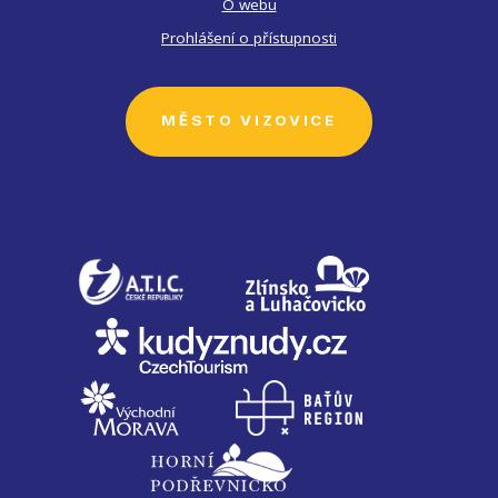
O webu
Prohlášení o přístupnosti
MĚSTO VIZOVICE