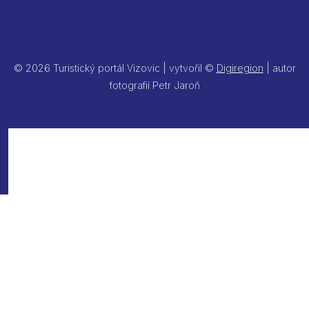
© 2026 Turistický portál Vizovic | vytvořil ©
Digiregion
| autor
fotografií Petr Jaroň