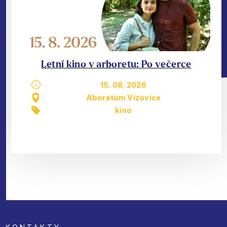
Letní kino v arboretu: Po večerce
15. 08. 2026
Aboretum Vizovice
kino