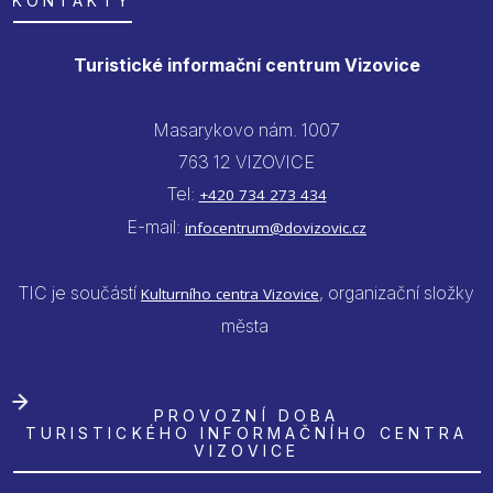
KONTAKTY
Turistické informační centrum Vizovice
Masarykovo nám. 1007
763 12 VIZOVICE
Tel:
+420 734 273 434
E-mail:
infocentrum@dovizovic.cz
TIC je součástí
, organizační složky
Kulturního centra Vizovice
města
PROVOZNÍ DOBA
TURISTICKÉHO INFORMAČNÍHO CENTRA
VIZOVICE