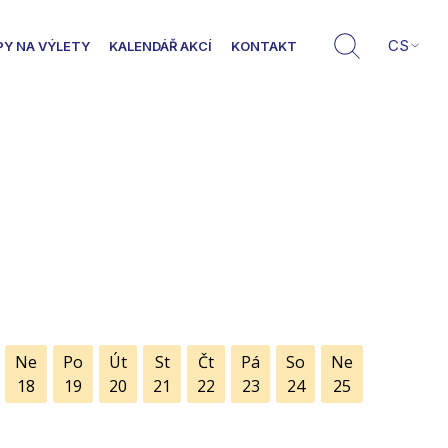
CS
PY NA VÝLETY
KALENDÁŘ AKCÍ
KONTAKT
Ne
Po
Út
St
Čt
Pá
So
Ne
18
19
20
21
22
23
24
25