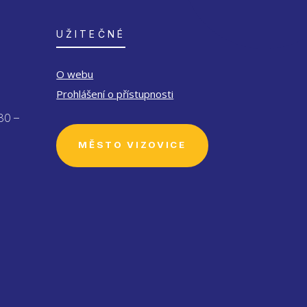
UŽITEČNÉ
O webu
Prohlášení o přístupnosti
30 –
MĚSTO VIZOVICE