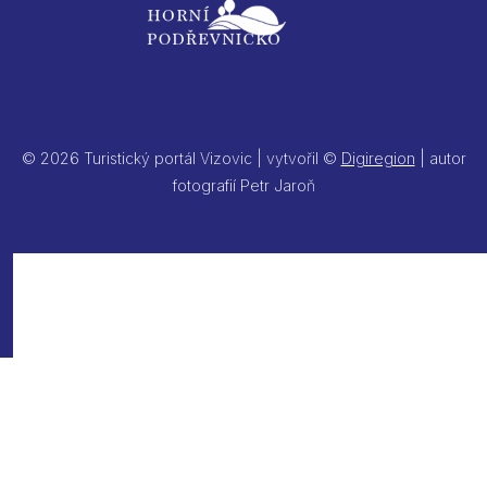
© 2026 Turistický portál Vizovic | vytvořil ©
Digiregion
| autor
fotografií Petr Jaroň