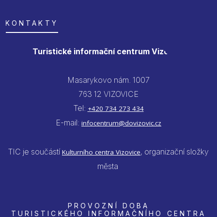
KONTAKTY
Turistické informační centrum Vizovice
Masarykovo nám. 1007
763 12 VIZOVICE
Tel:
+420 734 273 434
E-mail:
infocentrum@dovizovic.cz
TIC je součástí
, organizační složky
Kulturního centra Vizovice
města
PROVOZNÍ DOBA
TURISTICKÉHO INFORMAČNÍHO CENTRA