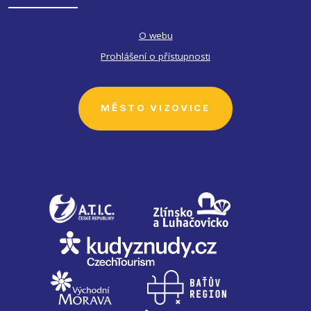
O webu
Prohlášení o přístupnosti
MĚSTO VIZOVICE