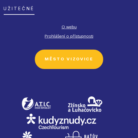
UŽITEČNÉ
O webu
Prohlášení o přístupnosti
MĚSTO VIZOVICE