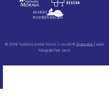
© 2026 Turistický portál Vizovic | vytvořil ©
Digiregion
| autor
fotografií Petr Jaroň