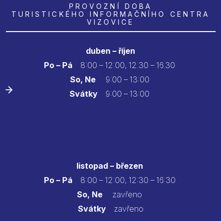
PROVOZNÍ DOBA
TURISTICKÉHO INFORMAČNÍHO CENTRA
VIZOVICE
duben – říjen
Po – Pá
8:00 – 12:00, 12.30 – 16.30
So, Ne
9:00 – 13:00
Svátky
9:00 – 13:00
listopad – březen
Po – Pá
8:00 – 12:00, 12:30 – 16:30
So, Ne
zavřeno
Svátky
zavřeno