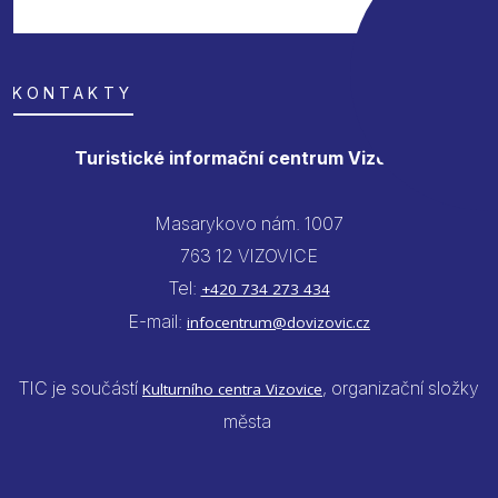
KONTAKTY
Turistické informační centrum Vizovice
Masarykovo nám. 1007
763 12 VIZOVICE
Tel:
+420 734 273 434
E-mail:
infocentrum@dovizovic.cz
TIC je součástí
, organizační složky
Kulturního centra Vizovice
města