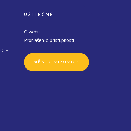
UŽITEČNÉ
O webu
Prohlášení o přístupnosti
30 –
MĚSTO VIZOVICE