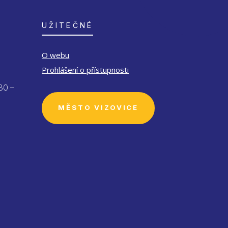
UŽITEČNÉ
O webu
Prohlášení o přístupnosti
30 –
MĚSTO VIZOVICE