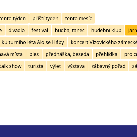
tento týden
příští týden
tento měsíc
e
divadlo
festival
hudba, tanec
hudební klub
jar
kulturního léta Aloise Háby
koncert Vizovického zámecké
mavá místa
ples
přednáška, beseda
přehlídka
pro c
talk show
turista
výlet
výstava
zábavný pořad
zá