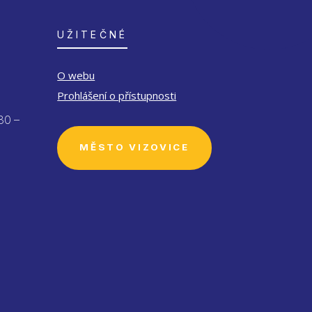
UŽITEČNÉ
O webu
Prohlášení o přístupnosti
30 –
MĚSTO VIZOVICE