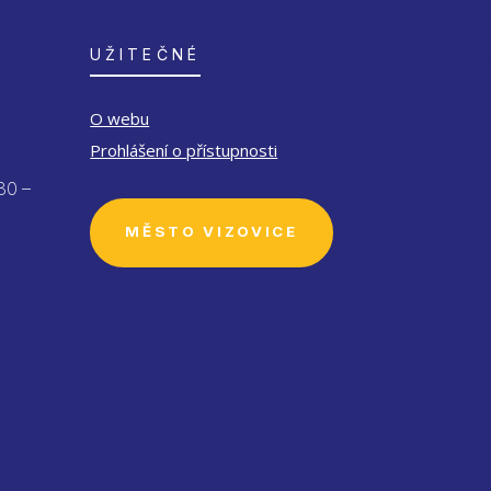
UŽITEČNÉ
O webu
Prohlášení o přístupnosti
30 –
MĚSTO VIZOVICE