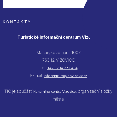
KONTAKTY
Turistické informační centrum Vizovice
Masarykovo nám. 1007
763 12 VIZOVICE
Tel:
+420 734 273 434
E-mail:
infocentrum@dovizovic.cz
TIC je součástí
, organizační složky
Kulturního centra Vizovice
města