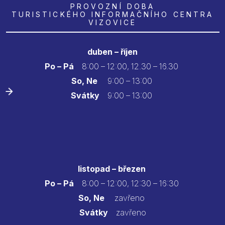
PROVOZNÍ DOBA
TURISTICKÉHO INFORMAČNÍHO CENTRA
VIZOVICE
duben – říjen
Po – Pá
8:00 – 12:00, 12.30 – 16.30
So, Ne
9:00 – 13:00
Svátky
9:00 – 13:00
listopad – březen
Po – Pá
8:00 – 12:00, 12:30 – 16:30
So, Ne
zavřeno
Svátky
zavřeno