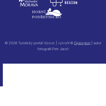
© 2026 Turistický portál Vizovic | vytvořil ©
Digiregion
| autor
fotografií Petr Jaroň