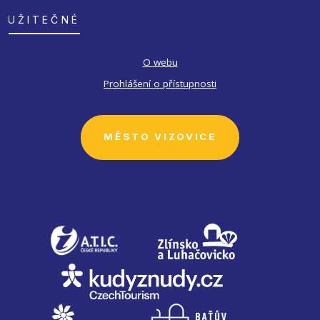
UŽITEČNÉ
O webu
Prohlášení o přístupnosti
MĚSTO VIZOVICE