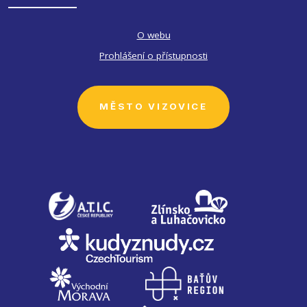
O webu
Prohlášení o přístupnosti
MĚSTO VIZOVICE