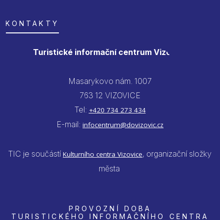
KONTAKTY
Turistické informační centrum Vizovice
Masarykovo nám. 1007
763 12 VIZOVICE
Tel:
+420 734 273 434
E-mail:
infocentrum@dovizovic.cz
TIC je součástí
, organizační složky
Kulturního centra Vizovice
města
PROVOZNÍ DOBA
TURISTICKÉHO INFORMAČNÍHO CENTRA