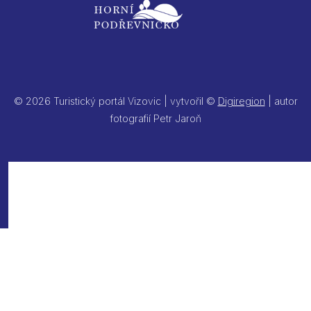
© 2026 Turistický portál Vizovic | vytvořil ©
Digiregion
| autor
fotografií Petr Jaroň