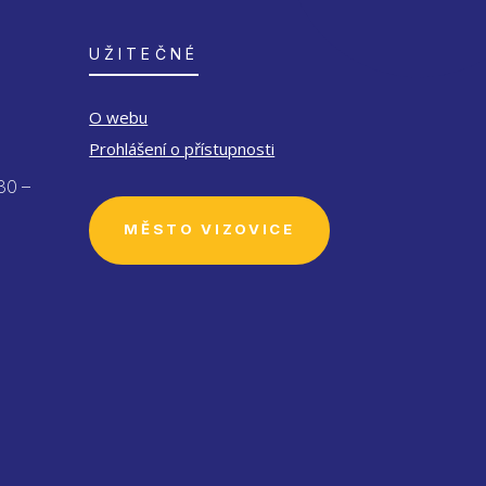
UŽITEČNÉ
O webu
Prohlášení o přístupnosti
30 –
MĚSTO VIZOVICE