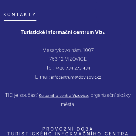
KONTAKTY
Turistické informační centrum Vizovice
Masarykovo nám. 1007
763 12 VIZOVICE
Tel:
+420 734 273 434
E-mail:
infocentrum@dovizovic.cz
TIC je součástí
, organizační složky
Kulturního centra Vizovice
města
PROVOZNÍ DOBA
TURISTICKÉHO INFORMAČNÍHO CENTRA