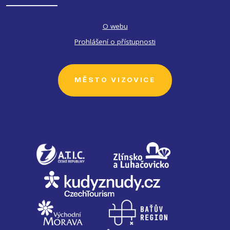
O webu
Prohlášení o přístupnosti
MĚSTO VIZOVICE