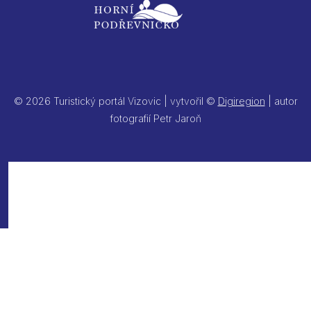
© 2026 Turistický portál Vizovic | vytvořil ©
Digiregion
| autor
fotografií Petr Jaroň